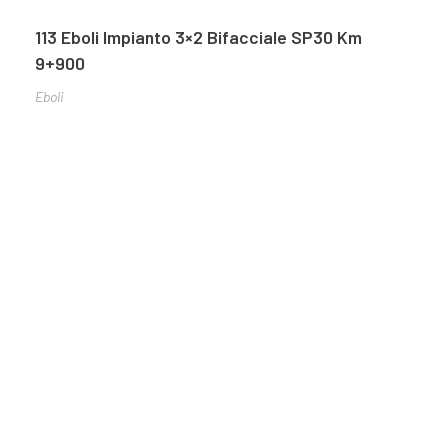
113 Eboli Impianto 3×2 Bifacciale SP30 Km
9+900
Eboli