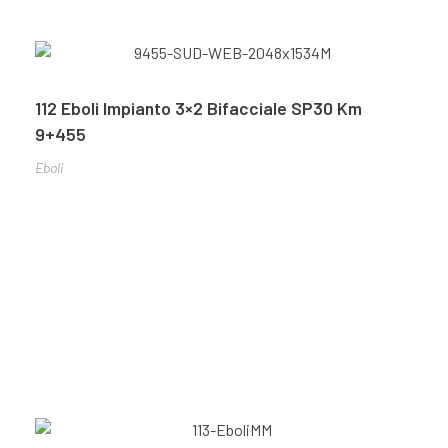
112 Eboli Impianto 3×2 Bifacciale SP30 Km
9+455
Eboli