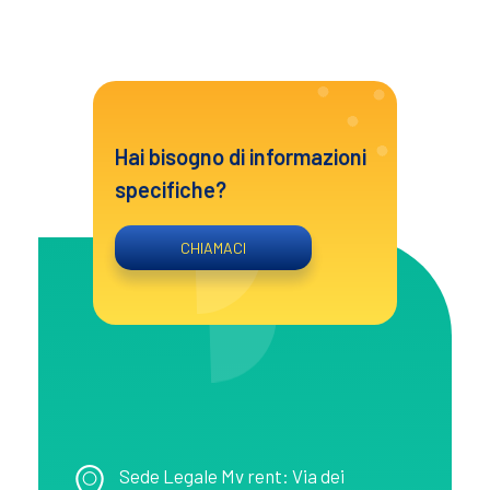
Hai bisogno di informazioni
specifiche?
CHIAMACI
MV Rent
Noleggio spazi pubblicitari in provincia di Salerno
Sede Legale Mv rent: Via dei