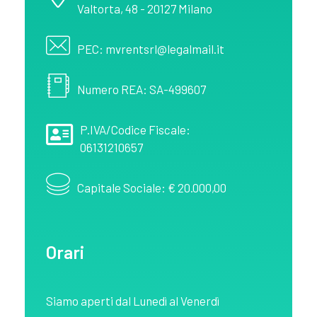
Valtorta, 48 - 20127 Milano
PEC: mvrentsrl@legalmail.it
Numero REA: SA-499607
P.IVA/Codice Fiscale:
06131210657
Capitale Sociale: € 20.000,00
Orari
Siamo aperti dal Lunedì al Venerdì