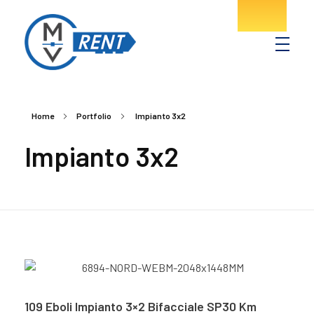
MV Rent
Noleggio spazi pubblicitari in provincia di Salerno
Home
Portfolio
Impianto 3x2
Impianto 3x2
109 Eboli Impianto 3×2 Bifacciale SP30 Km