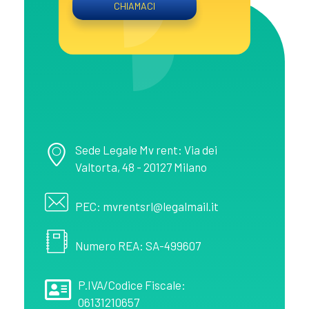
CHIAMACI
MV Rent
Noleggio spazi pubblicitari in provincia di Salerno
Sede Legale Mv rent: Via dei
Valtorta, 48 - 20127 Milano
PEC: mvrentsrl@legalmail.it
Numero REA: SA-499607
P.IVA/Codice Fiscale:
06131210657