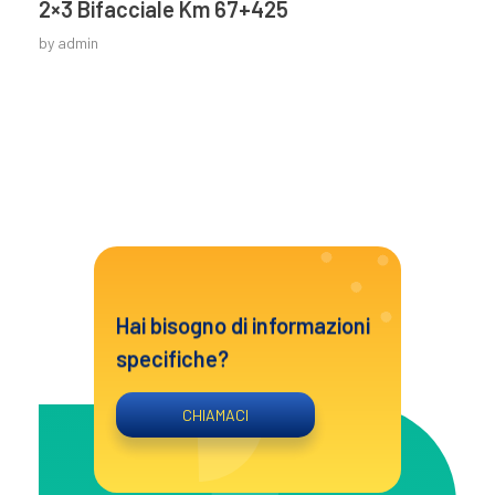
2×3 Bifacciale Km 67+425
by
admin
Hai bisogno di informazioni
specifiche?
CHIAMACI