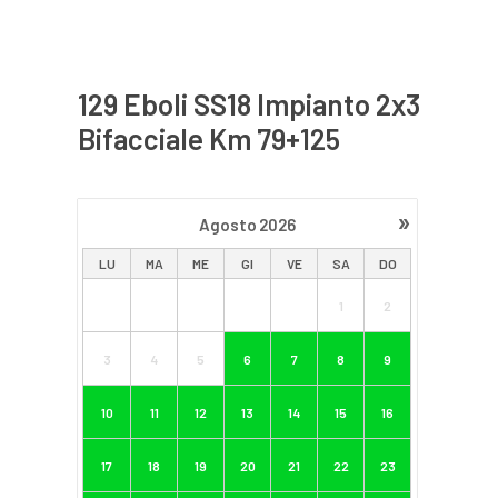
129 Eboli SS18 Impianto 2x3
Bifacciale Km 79+125
»
Agosto
2026
LU
MA
ME
GI
VE
SA
DO
1
2
3
4
5
6
7
8
9
10
11
12
13
14
15
16
17
18
19
20
21
22
23