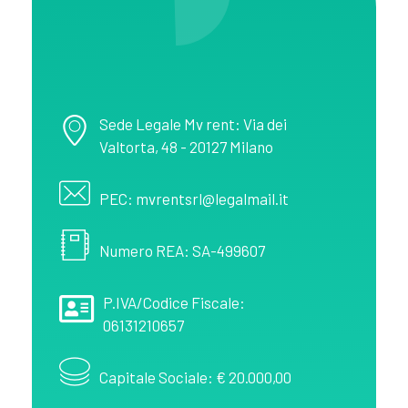
MV Rent
Noleggio spazi pubblicitari in provincia di Salerno
Sede Legale Mv rent: Via dei
Valtorta, 48 - 20127 Milano
PEC: mvrentsrl@legalmail.it
Numero REA: SA-499607
P.IVA/Codice Fiscale:
06131210657
Capitale Sociale: € 20.000,00