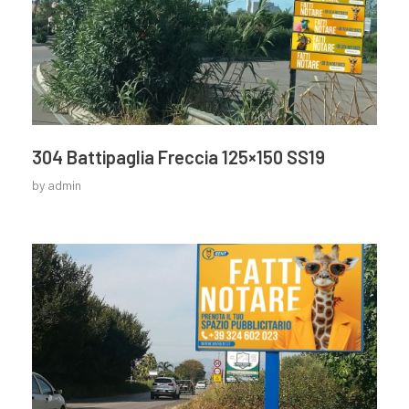
304 Battipaglia Freccia 125×150 SS19
by
admin