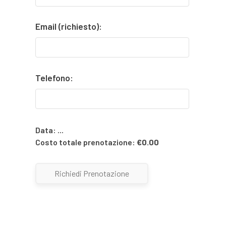
Email (richiesto):
Telefono:
Data:
...
Costo totale prenotazione:
€
0.00