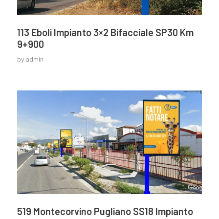
113 Eboli Impianto 3×2 Bifacciale SP30 Km
9+900
by
admin
519 Montecorvino Pugliano SS18 Impianto