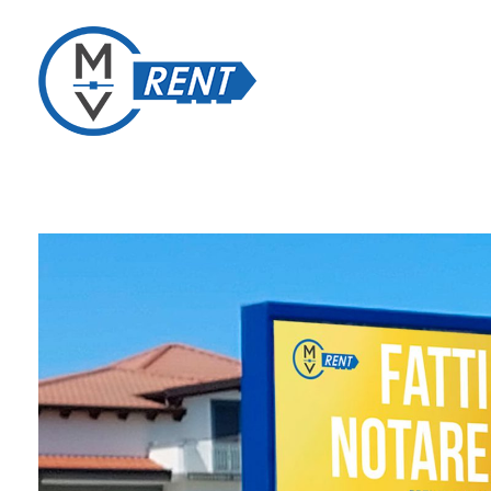
MV Rent
Noleggio spazi pubblicitari in provincia di Salerno