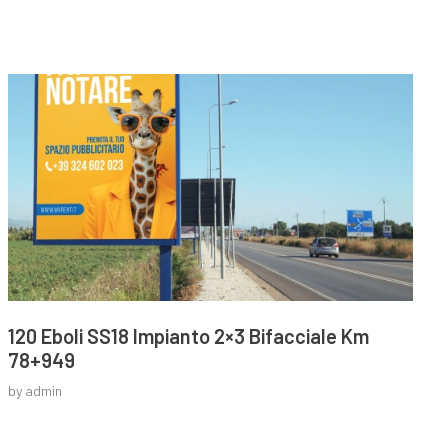
120 Eboli SS18 Impianto 2×3 Bifacciale Km
78+949
by
admin