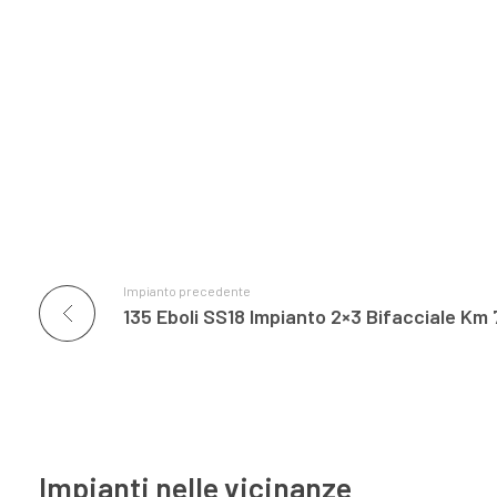
Impianto precedente
135 Eboli SS18 Impianto 2×3 Bifacciale Km
Impianti nelle vicinanze