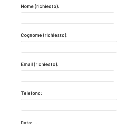
Nome (richiesto):
Cognome (richiesto):
Email (richiesto):
Telefono:
Data:
...