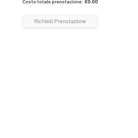
Costo totale prenotazione:
€
0.00