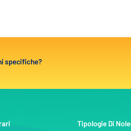
ni specifiche?
rari
Tipologie Di Nol