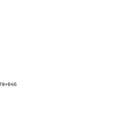
 79+645