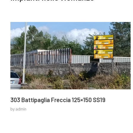
303 Battipaglia Freccia 125×150 SS19
by
admin