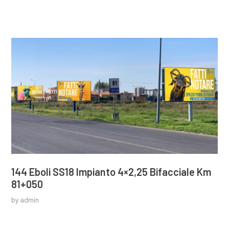
144 Eboli SS18 Impianto 4×2,25 Bifacciale Km
81+050
by
admin