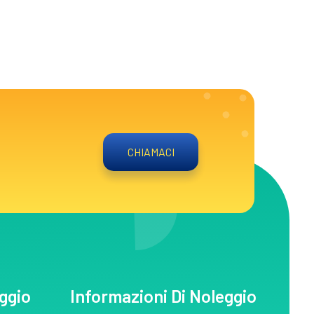
CHIAMACI
eggio
Informazioni Di Noleggio