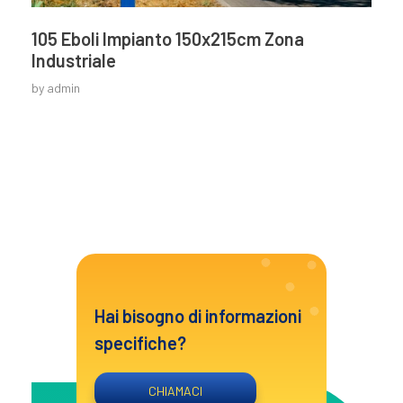
105 Eboli Impianto 150x215cm Zona
Industriale
by
admin
Hai bisogno di informazioni
specifiche?
CHIAMACI