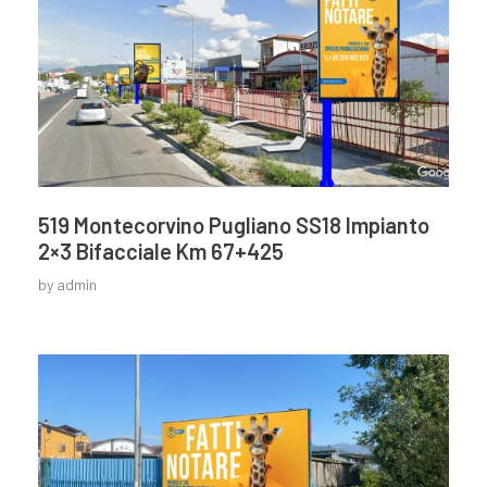
519 Montecorvino Pugliano SS18 Impianto
2×3 Bifacciale Km 67+425
by
admin