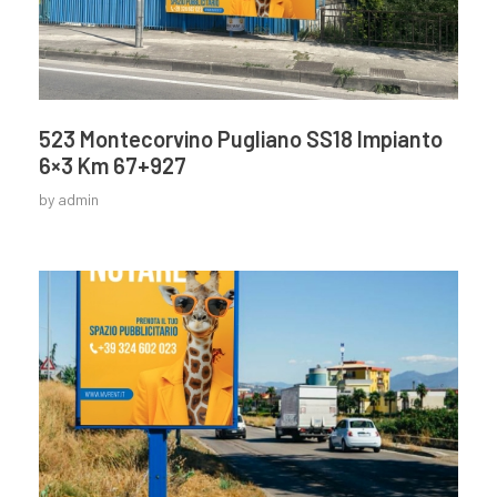
523 Montecorvino Pugliano SS18 Impianto
6×3 Km 67+927
by
admin