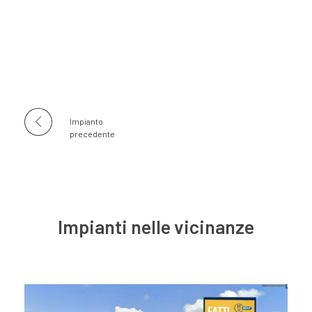
Impianto
precedente
Impianti nelle vicinanze