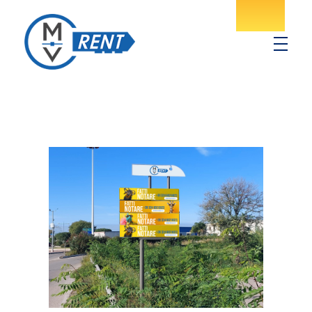
MV Rent
Noleggio spazi pubblicitari in provincia di Salerno