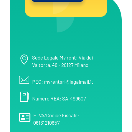
MV Rent
Noleggio spazi pubblicitari in provincia di Salerno
Sede Legale Mv rent: Via dei
Valtorta, 48 - 20127 Milano
PEC: mvrentsrl@legalmail.it
Numero REA: SA-499607
P.IVA/Codice Fiscale:
06131210657