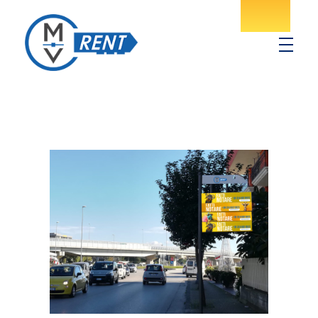
MV Rent
Noleggio spazi pubblicitari in provincia di Salerno