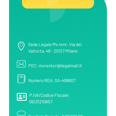
MV Rent
Noleggio spazi pubblicitari in provincia di Salerno
Sede Legale Mv rent: Via dei
Valtorta, 48 - 20127 Milano
PEC: mvrentsrl@legalmail.it
Numero REA: SA-499607
P.IVA/Codice Fiscale:
06131210657