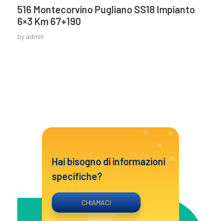
516 Montecorvino Pugliano SS18 Impianto
6×3 Km 67+190
by
admin
Hai bisogno di informazioni
specifiche?
CHIAMACI