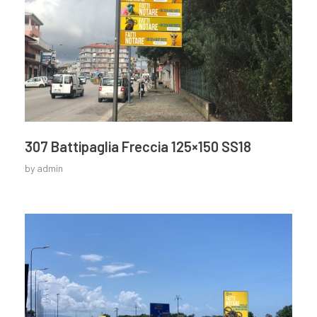
307 Battipaglia Freccia 125×150 SS18
by
admin