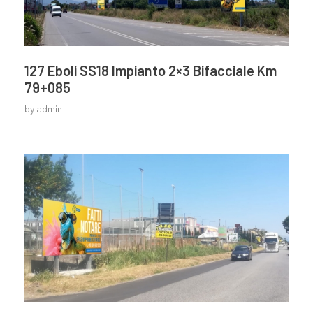
127 Eboli SS18 Impianto 2×3 Bifacciale Km
79+085
by
admin