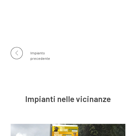
Impianto
precedente
Impianti nelle vicinanze