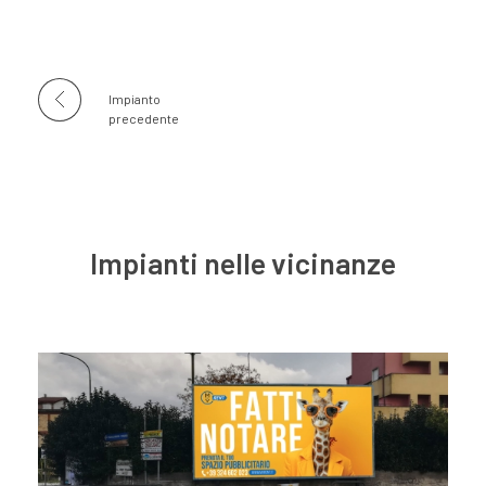
Impianto
precedente
Impianti nelle vicinanze