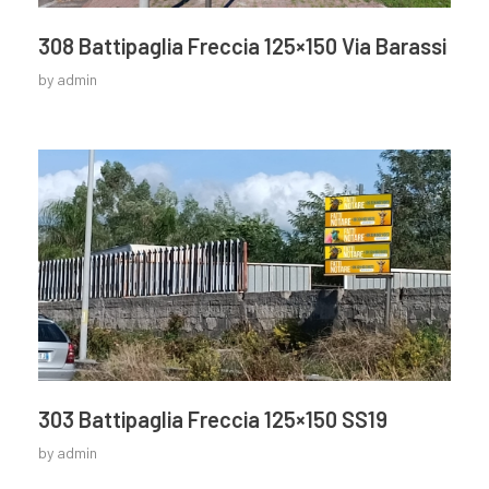
308 Battipaglia Freccia 125×150 Via Barassi
by
admin
303 Battipaglia Freccia 125×150 SS19
by
admin