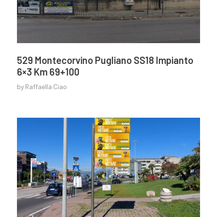
529 Montecorvino Pugliano SS18 Impianto
6×3 Km 69+100
by
Raffaella Ciao