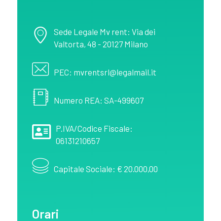
MV Rent
Noleggio spazi pubblicitari in provincia di Salerno
Sede Legale Mv rent: Via dei
Valtorta, 48 - 20127 Milano
PEC: mvrentsrl@legalmail.it
Numero REA: SA-499607
P.IVA/Codice Fiscale:
06131210657
Capitale Sociale: € 20.000,00
Orari