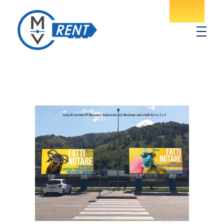
MV Rent
Noleggio spazi pubblicitari in provincia di Salerno