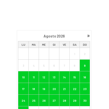
»
Agosto
2026
LU
MA
ME
GI
VE
SA
DO
1
2
3
4
5
6
7
8
9
10
11
12
13
14
15
16
17
18
19
20
21
22
23
24
25
26
27
28
29
30