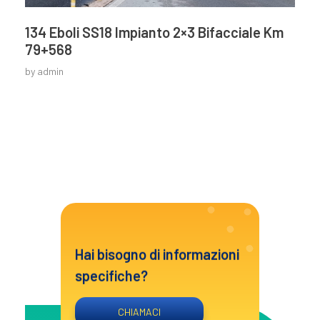
134 Eboli SS18 Impianto 2×3 Bifacciale Km
79+568
by
admin
Hai bisogno di informazioni
specifiche?
CHIAMACI