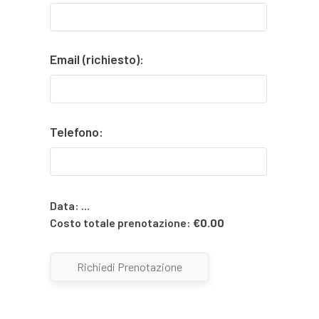
Email (richiesto):
Telefono:
Data:
...
Costo totale prenotazione:
€
0.00