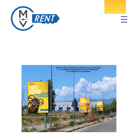
MV Rent
Noleggio spazi pubblicitari in provincia di Salerno