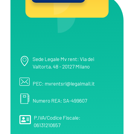
MV Rent
Noleggio spazi pubblicitari in provincia di Salerno
Sede Legale Mv rent: Via dei
Valtorta, 48 - 20127 Milano
PEC: mvrentsrl@legalmail.it
Numero REA: SA-499607
P.IVA/Codice Fiscale:
06131210657