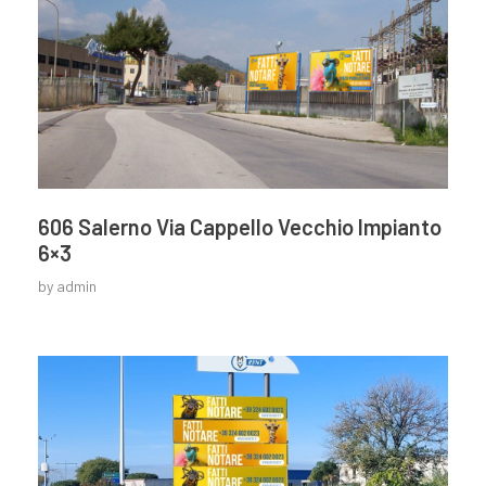
606 Salerno Via Cappello Vecchio Impianto
6×3
by
admin