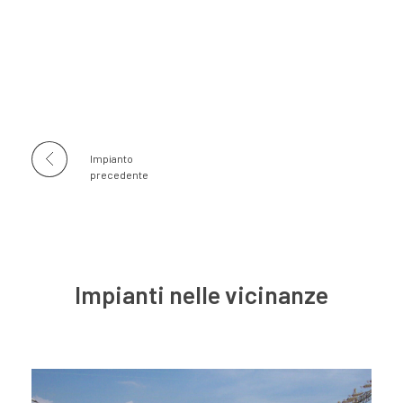
Impianto
precedente
Impianti nelle vicinanze